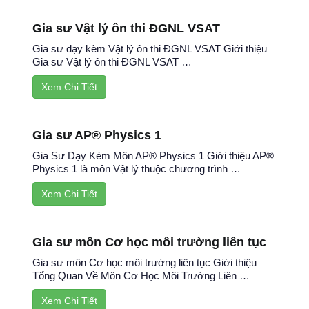
Gia sư Vật lý ôn thi ĐGNL VSAT
Gia sư dạy kèm Vật lý ôn thi ĐGNL VSAT Giới thiệu
Gia sư Vật lý ôn thi ĐGNL VSAT …
Xem Chi Tiết
Gia sư AP® Physics 1
Gia Sư Dạy Kèm Môn AP® Physics 1 Giới thiệu AP®
Physics 1 là môn Vật lý thuộc chương trình …
Xem Chi Tiết
Gia sư môn Cơ học môi trường liên tục
Gia sư môn Cơ học môi trường liên tục Giới thiệu
Tổng Quan Về Môn Cơ Học Môi Trường Liên …
Xem Chi Tiết