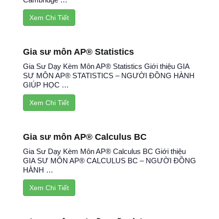
Xem Chi Tiết
Gia sư môn AP® Statistics
Gia Sư Dạy Kèm Môn AP® Statistics Giới thiệu GIA
SƯ MÔN AP® STATISTICS – NGƯỜI ĐỒNG HÀNH
GIÚP HỌC …
Xem Chi Tiết
Gia sư môn AP® Calculus BC
Gia Sư Dạy Kèm Môn AP® Calculus BC Giới thiệu
GIA SƯ MÔN AP® CALCULUS BC – NGƯỜI ĐỒNG
HÀNH …
Xem Chi Tiết