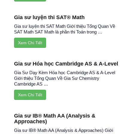
Gia sư luyện thi SAT® Math
Gia sư luyện thi SAT Math Giới thiệu Tổng Quan Về
SAT Math SAT Math là phần thi Toán trong …
Xem Chi Tiết
Gia sư Hóa học Cambridge AS & A-Level
Gia Sư Dạy Kèm Hóa học Cambridge AS & A-Level
Giới thiệu Tổng Quan Về Gia Sư Chemistry
Cambridge AS …
Xem Chi Tiết
Gia sư IB® Math AA (Analysis &
Approaches)
Gia sư IB® Math AA (Analysis & Approaches) Giới