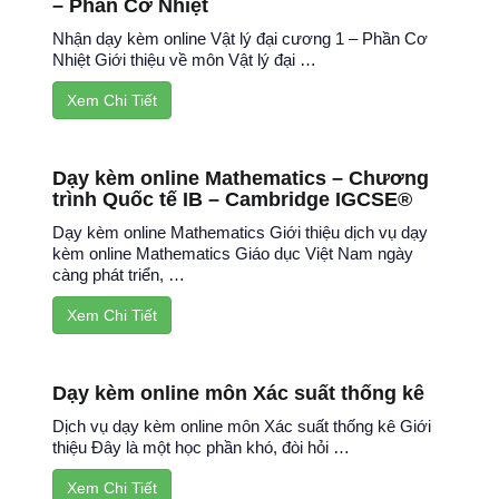
– Phần Cơ Nhiệt
Nhận dạy kèm online Vật lý đại cương 1 – Phần Cơ
Nhiệt Giới thiệu về môn Vật lý đại …
Xem Chi Tiết
Dạy kèm online Mathematics – Chương
trình Quốc tế IB – Cambridge IGCSE®
Dạy kèm online Mathematics Giới thiệu dịch vụ dạy
kèm online Mathematics Giáo dục Việt Nam ngày
càng phát triển, …
Xem Chi Tiết
Dạy kèm online môn Xác suất thống kê
Dịch vụ dạy kèm online môn Xác suất thống kê Giới
thiệu Đây là một học phần khó, đòi hỏi …
Xem Chi Tiết