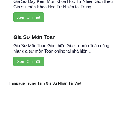
Gia Sư Dạy Kèm Môn Khoa Học Tự Nhiên Giới thiệu
Gia sư môn Khoa Học Tự Nhiên tại Trung …
Xem Chi Tiết
Gia Sư Môn Toán
Gia Sư Môn Toán Giới thiệu Gia sư môn Toán cũng
như gia sư môn Toán online tại nhà hiện …
Xem Chi Tiết
Fanpage Trung Tâm Gia Sư Nhân Tài Việt