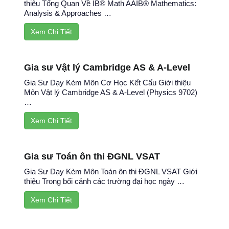
thiệu Tổng Quan Về IB® Math AAIB® Mathematics:
Analysis & Approaches …
Xem Chi Tiết
Gia sư Vật lý Cambridge AS & A-Level
Gia Sư Dạy Kèm Môn Cơ Học Kết Cấu Giới thiệu
Môn Vật lý Cambridge AS & A-Level (Physics 9702)
…
Xem Chi Tiết
Gia sư Toán ôn thi ĐGNL VSAT
Gia Sư Dạy Kèm Môn Toán ôn thi ĐGNL VSAT Giới
thiệu Trong bối cảnh các trường đại học ngày …
Xem Chi Tiết