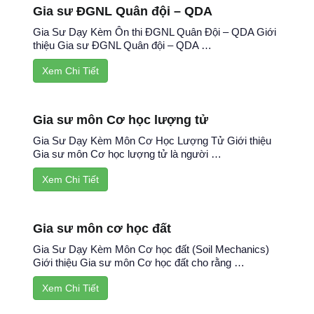
Gia sư ĐGNL Quân đội – QDA
Gia Sư Dạy Kèm Ôn thi ĐGNL Quân Đội – QDA Giới
thiệu Gia sư ĐGNL Quân đội – QDA …
Xem Chi Tiết
Gia sư môn Cơ học lượng tử
Gia Sư Dạy Kèm Môn Cơ Học Lượng Tử Giới thiệu
Gia sư môn Cơ học lượng tử là người …
Xem Chi Tiết
Gia sư môn cơ học đất
Gia Sư Dạy Kèm Môn Cơ học đất (Soil Mechanics)
Giới thiệu Gia sư môn Cơ học đất cho rằng …
Xem Chi Tiết