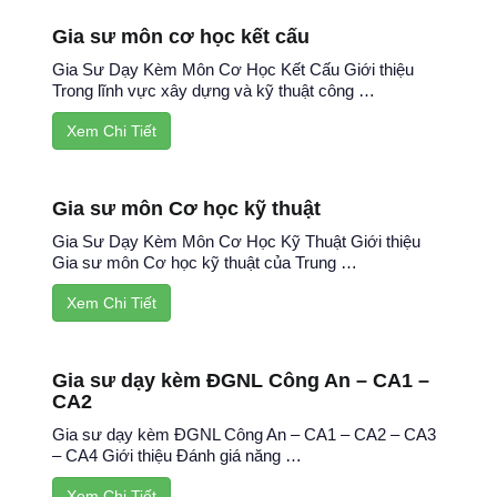
Gia sư môn cơ học kết cấu
Gia Sư Dạy Kèm Môn Cơ Học Kết Cấu Giới thiệu
Trong lĩnh vực xây dựng và kỹ thuật công …
Xem Chi Tiết
Gia sư môn Cơ học kỹ thuật
Gia Sư Dạy Kèm Môn Cơ Học Kỹ Thuật Giới thiệu
Gia sư môn Cơ học kỹ thuật của Trung …
Xem Chi Tiết
Gia sư dạy kèm ĐGNL Công An – CA1 –
CA2
Gia sư dạy kèm ĐGNL Công An – CA1 – CA2 – CA3
– CA4 Giới thiệu Đánh giá năng …
Xem Chi Tiết