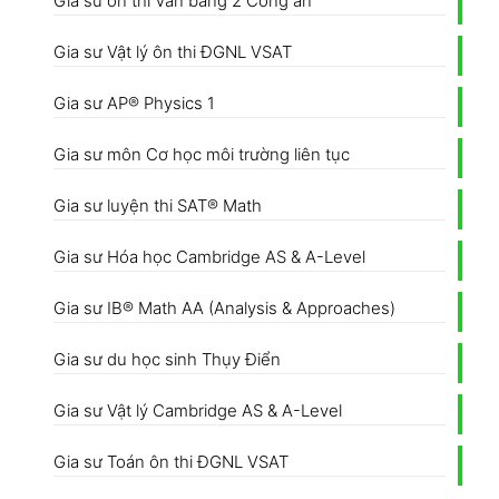
Gia sư ôn thi Văn bằng 2 Công an
Gia sư Vật lý ôn thi ĐGNL VSAT
Gia sư AP® Physics 1
Gia sư môn Cơ học môi trường liên tục
Gia sư luyện thi SAT® Math
Gia sư Hóa học Cambridge AS & A-Level
Gia sư IB® Math AA (Analysis & Approaches)
Gia sư du học sinh Thụy Điển
Gia sư Vật lý Cambridge AS & A-Level
Gia sư Toán ôn thi ĐGNL VSAT