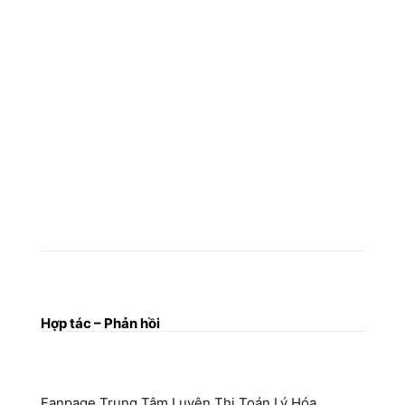
Hợp tác – Phản hồi
Fanpage Trung Tâm Luyện Thi Toán Lý Hóa