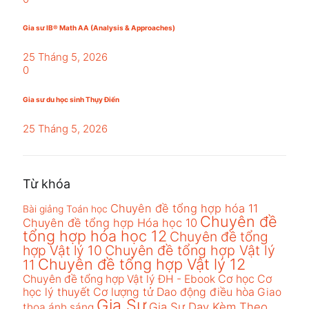
Gia sư IB® Math AA (Analysis & Approaches)
25 Tháng 5, 2026
0
Gia sư du học sinh Thụy Điển
25 Tháng 5, 2026
Từ khóa
Chuyên đề tổng hợp hóa 11
Bài giảng Toán học
Chuyên đề
Chuyên đề tổng hợp Hóa học 10
tổng hợp hóa học 12
Chuyên đề tổng
hợp Vật lý 10
Chuyên đề tổng hợp Vật lý
Chuyên đề tổng hợp Vật lý 12
11
Cơ học
Cơ
Chuyên đề tổng hợp Vật lý ĐH - Ebook
học lý thuyết
Cơ lượng tử
Dao động điều hòa
Giao
Gia Sư
Gia Sư Dạy Kèm Theo
thoa ánh sáng