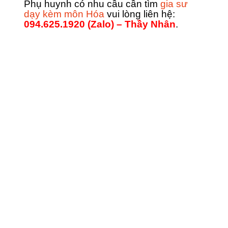
Phụ huynh có nhu cầu cần tìm
gia sư
dạy kèm môn Hóa
vui lòng liên hệ:
094.625.1920 (Zalo) – Thầy Nhân
.