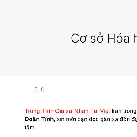
Cơ sở Hóa h
0
Trung Tâm Gia sư Nhân Tài Việt
trân trọng
Doãn Tĩnh
, xin mời bạn đọc gần xa đón 
tầm.