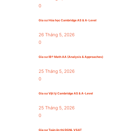
0
Gia sư Hóa học Cambridge AS & A-Level
26 Tháng 5, 2026
0
Gia sư IB® Math AA (Analysis & Approaches)
25 Tháng 5, 2026
0
Gia sư Vật lý Cambridge AS & A-Level
25 Tháng 5, 2026
0
Gia sư Toán ôn thi ĐGNL VSAT