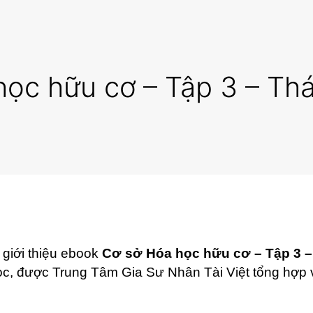
ọc hữu cơ – Tập 3 – Th
 giới thiệu ebook
Cơ sở Hóa học hữu cơ – Tập 3 –
đọc, được Trung Tâm Gia Sư Nhân Tài Việt tổng hợp