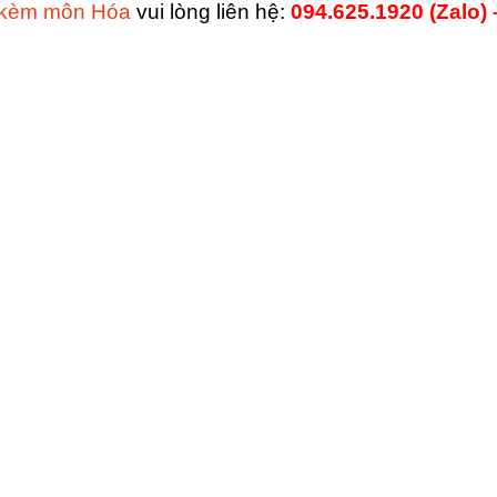
y kèm môn Hóa
vui lòng liên hệ:
094.625.1920 (Zalo)