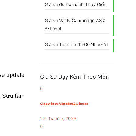
Gia sư du học sinh Thụy Điển
Gia sư Vật lý Cambridge AS &
A-Level
Gia sư Toán ôn thi ĐGNL VSAT
 sẽ update
Gia Sư Dạy Kèm Theo Môn
0
: Sưu tầm
Gia sư ôn thi Văn bằng 2 Công an
27 Tháng 7, 2026
0