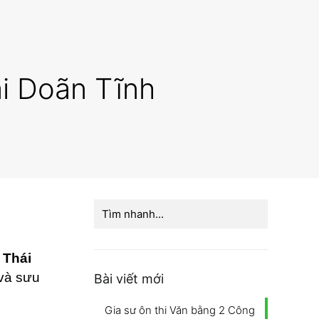
ái Doãn Tĩnh
 Thái
 và sưu
Bài viết mới
Gia sư ôn thi Văn bằng 2 Công