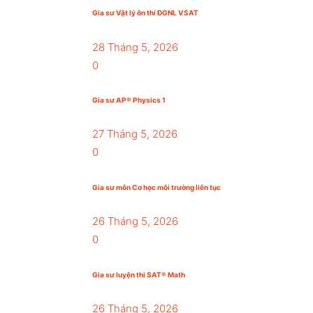
Gia sư Vật lý ôn thi ĐGNL VSAT
28 Tháng 5, 2026
0
Gia sư AP® Physics 1
27 Tháng 5, 2026
0
Gia sư môn Cơ học môi trường liên tục
26 Tháng 5, 2026
0
Gia sư luyện thi SAT® Math
26 Tháng 5, 2026