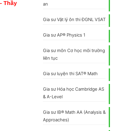
 – Thầy
an
Gia sư Vật lý ôn thi ĐGNL VSAT
Gia sư AP® Physics 1
Gia sư môn Cơ học môi trường
liên tục
Gia sư luyện thi SAT® Math
Gia sư Hóa học Cambridge AS
& A-Level
Gia sư IB® Math AA (Analysis &
Approaches)