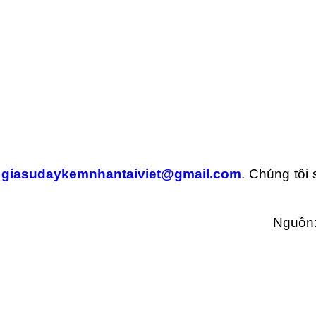
:
giasudaykemnhantaiviet@gmail.com
. Chúng tôi
Nguồn