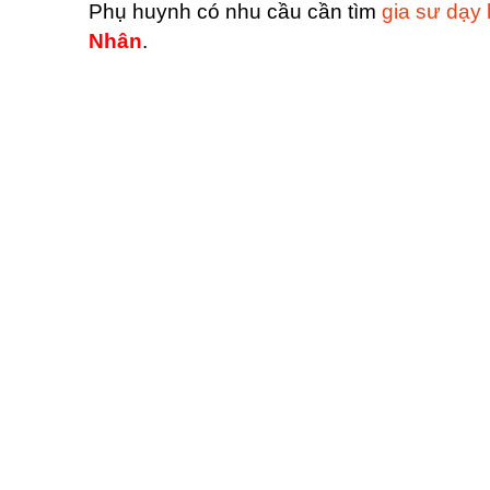
Phụ huynh có nhu cầu cần tìm
gia sư dạ
Nhân
.