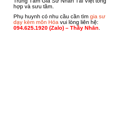
Trung Tâm Gia Sư Nhân Tài Việt tổng
hợp và sưu tầm.
Phụ huynh có nhu cầu cần tìm
gia sư
dạy kèm môn Hóa
vui lòng liên hệ:
094.625.1920 (Zalo) – Thầy Nhân
.