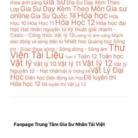
Gia Sư
Gia Sư Dạy Kèm Theo
thoa ánh sáng
Gia sư
Gia Sư Dạy Kèm Theo Môn
Lớp
Hóa học
online
Gia Sư Quốc Tế
Hóa
Hóa Học 12
Hóa học đại
Học 10
Hóa Học 11
học
Hạt nhân nguyên tử
Kỹ thuật giải nhanh -
Casio - Công thức Vật lý 12​
Mạch
Lượng tử ánh sáng
Nhiệt học
Quang học
Sóng
dao động và sóng điện từ
Thư
cơ - Giao thoa sóng - Sóng dừng - Sóng âm
Viện Tài Liệu
Toán học
Toán 12
Toán 11
Vật lý
Vật lý 12
Vật lý 10
Vật lý 11
Vật lý
Vật Lý Đại
Nguyên tử - Hạt nhân​
Vật lý thống kê​
Học
Đề luyện thi
Điện học
Điện động lực học​
Hóa học 12
Đề luyện thi Vật Lý 12
Fanpage Trung Tâm Gia Sư Nhân Tài Việt