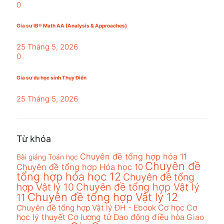
0
Gia sư IB® Math AA (Analysis & Approaches)
25 Tháng 5, 2026
0
Gia sư du học sinh Thụy Điển
25 Tháng 5, 2026
Từ khóa
Chuyên đề tổng hợp hóa 11
Bài giảng Toán học
Chuyên đề
Chuyên đề tổng hợp Hóa học 10
tổng hợp hóa học 12
Chuyên đề tổng
hợp Vật lý 10
Chuyên đề tổng hợp Vật lý
Chuyên đề tổng hợp Vật lý 12
11
Cơ học
Cơ
Chuyên đề tổng hợp Vật lý ĐH - Ebook
học lý thuyết
Cơ lượng tử
Dao động điều hòa
Giao