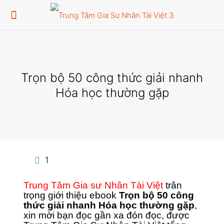
Trọn bộ 50 công thức giải nhanh
Hóa học thường gặp
1
Trung Tâm Gia sư Nhân Tài Việt
trân
trọng giới thiệu ebook
Trọn bộ 50 công
thức giải nhanh Hóa học thường gặp
,
xin mời bạn đọc gần xa đón đọc, được